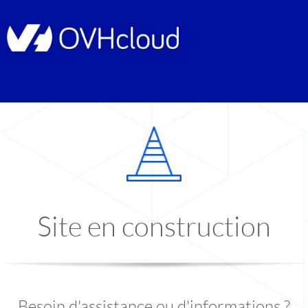
Site en construction
Besoin d'assistance ou d'informations ?